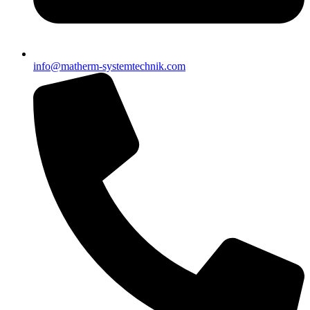
info@matherm-systemtechnik.com