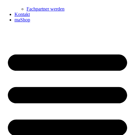
Fachpartner werden
Kontakt
maShop