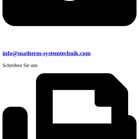
info@matherm-systemtechnik.com
Schreiben Sie uns